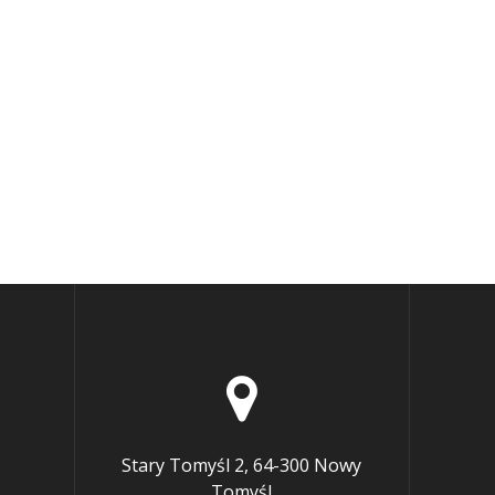
Stary Tomyśl 2, 64-300 Nowy
Tomyśl