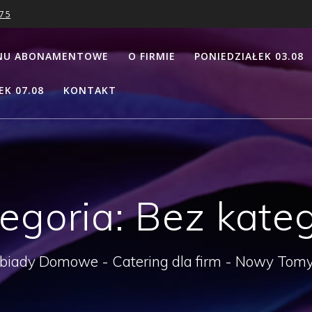
7 5
NU ABONAMENTOWE
O FIRMIE
PONIEDZIAŁEK 03.08
EK 07.08
KONTAKT
egoria:
Bez kateg
biady Domowe - Catering dla firm - Nowy Tomy