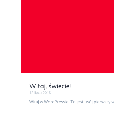
Witaj, świecie!
12 lipca 2018
Witaj w WordPressie. To jest twój pierwszy w